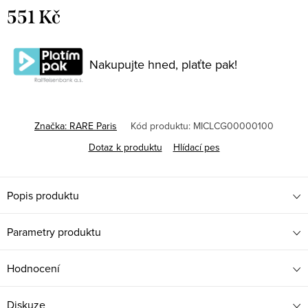
551 Kč
Měrná
cena:
Nakupujte hned, plaťte pak!
Značka:
RARE Paris
Kód produktu:
MICLCG00000100
Dotaz k produktu
Hlídací pes
Popis produktu
Parametry produktu
Hodnocení
Diskuze