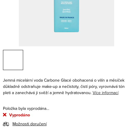
Jemná micelární voda Carbone Glacé obohacená o vilín a měsíček
důkladně odstraňuje make-up a nečistoty, čistí póry, vyrovnává tón
pleti a zanechává ji svěží a jemně hydratovanou.
Více informací
Položka byla vyprodána…
Vyprodáno
Možnosti doručení