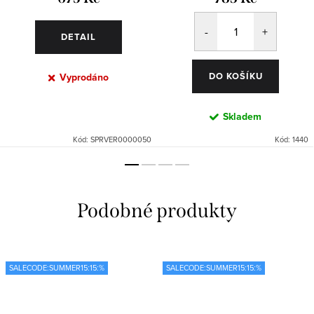
DETAIL
DO KOŠÍKU
Vyprodáno
Skladem
Kód:
SPRVER0000050
Kód:
1440
SALECODE:SUMMER15:15:%
SALECODE:SUMMER15:15:%