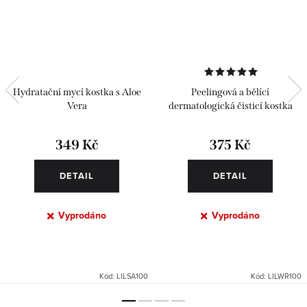
Hydratační mycí kostka s Aloe
Peelingová a bělící
Vera
dermatologická čisticí kostka
349 Kč
375 Kč
DETAIL
DETAIL
Vyprodáno
Vyprodáno
Kód:
LILSA100
Kód:
LILWR100