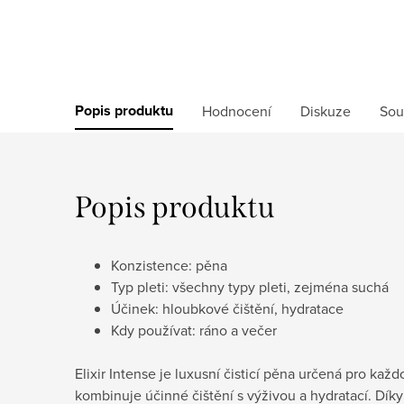
Popis produktu
Hodnocení
Diskuze
Sou
Popis produktu
Konzistence: pěna
Typ pleti: všechny typy pleti, zejména suchá
Účinek: hloubkové čištění, hydratace
Kdy používat: ráno a večer
Elixir Intense je luxusní čisticí pěna určená pro každ
kombinuje účinné čištění s výživou a hydratací. Dík