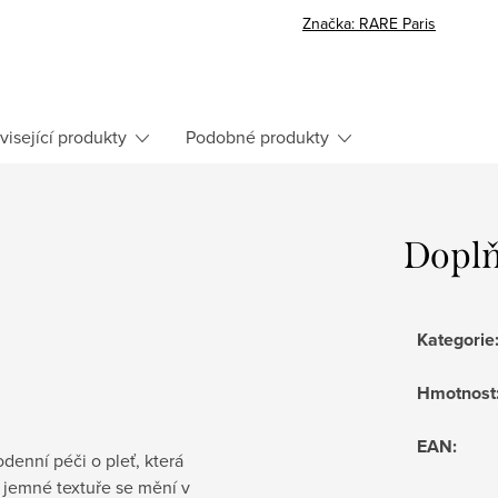
Značka:
RARE Paris
visející produkty
Podobné produkty
Doplň
Kategorie
Hmotnost
EAN
:
odenní péči o pleť, která
y jemné textuře se mění v