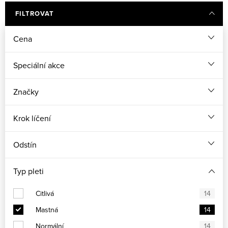
FILTROVAT
Cena
Speciální akce
Značky
Krok líčení
Odstín
Typ pleti
Citlivá
14
Mastná
14
Normální
14