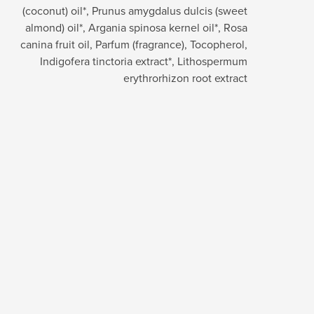
(coconut) oil*, Prunus amygdalus dulcis (sweet
almond) oil*, Argania spinosa kernel oil*, Rosa
canina fruit oil, Parfum (fragrance), Tocopherol,
Indigofera tinctoria extract*, Lithospermum
erythrorhizon root extract