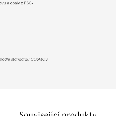
kovu a obaly z FSC-
e podle standardu COSMOS.
Související produkty