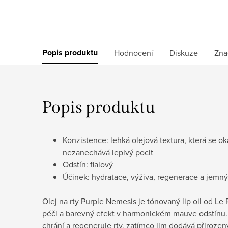
Popis produktu
Hodnocení
Diskuze
Zna
Popis produktu
Konzistence: lehká olejová textura, která se o
nezanechává lepivý pocit
Odstín: fialový
Účinek: hydratace, výživa, regenerace a jemný
Olej na rty
Purple Nemesis je tónovaný lip oil od Le 
péči a barevný efekt v harmonickém mauve odstínu. 
chrání a regeneruje rty, zatímco jim dodává přiroz