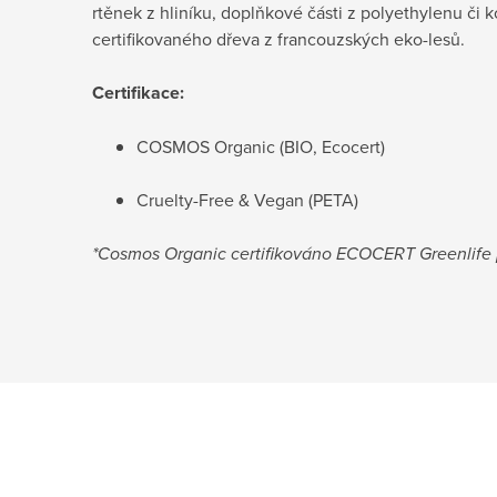
rtěnek z hliníku, doplňkové části z polyethylenu či 
certifikovaného dřeva z francouzských eko-lesů.
Certifikace:
COSMOS Organic (BIO, Ecocert)
Cruelty-Free & Vegan (PETA)
*Cosmos Organic certifikováno ECOCERT Greenlif