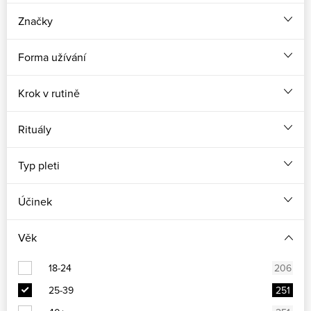
Značky
Forma užívání
Krok v rutině
Rituály
Typ pleti
Účinek
Věk
18-24
206
25-39
251