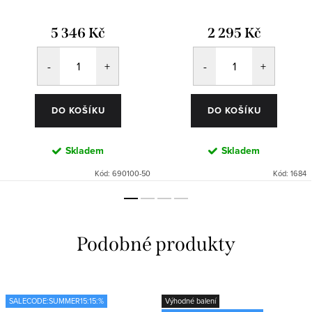
5 346 Kč
2 295 Kč
DO KOŠÍKU
DO KOŠÍKU
Skladem
Skladem
Kód:
690100-50
Kód:
1684
SALECODE:SUMMER15:15:%
Výhodné balení