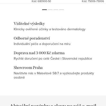
Kód:
680900-50
Kód:
75006-75006
Viditelné výsledky
Klinicky ověřené účinky a testováno dermatology
Odborné poradenství
Individuální péče a doporučení na míru
Doprava nad 3 000 Kč zdarma
Rychlé doručení po celé České i Slovenské republice
Showroom Praha
Navštivte nás v Maiselově 58/7 a vyzkoušejte produkty
osobně