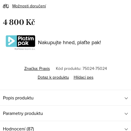
Možnosti doručení
4 800 Kč
Měrná
cena:
Nakupujte hned, plaťte pak!
Značka:
Praxis
Kód produktu:
75024-75024
Dotaz k produktu
Hlídací pes
Popis produktu
Parametry produktu
Hodnocení (87)