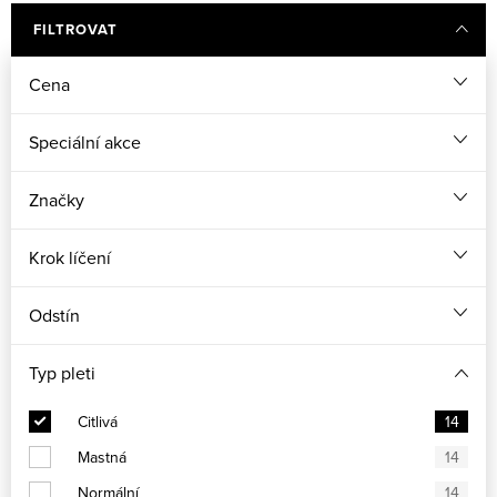
FILTROVAT
Cena
Speciální akce
Značky
Krok líčení
Odstín
Typ pleti
Citlivá
14
Mastná
14
Normální
14