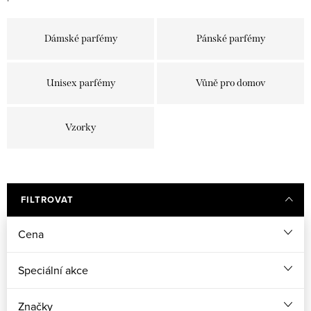
Dámské parfémy
Pánské parfémy
Unisex parfémy
Vůně pro domov
Vzorky
FILTROVAT
Cena
Speciální akce
Značky