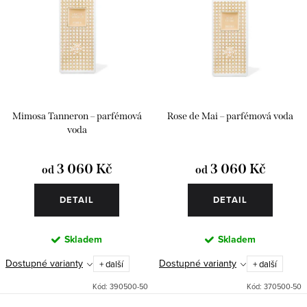
Mimosa Tanneron – parfémová
Rose de Mai – parfémová voda
voda
3 060 Kč
3 060 Kč
od
od
DETAIL
DETAIL
Skladem
Skladem
Dostupné varianty
Dostupné varianty
+ další
+ další
Kód:
390500-50
Kód:
370500-50