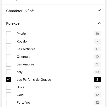
Charakteru vůně
Kolekce
Privée
19
Royale
7
Les Matières
8
Orientale
10
Les Ambres
9
Italy
10
Les Parfums de Grasse
8
Black
22
Gold
12
Portofino
12