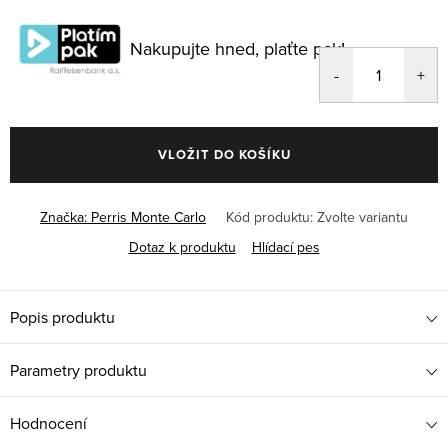
Měrná
cena:
Nakupujte hned, plaťte pak!
VLOŽIT DO KOŠÍKU
Značka:
Perris Monte Carlo
Kód produktu:
Zvolte variantu
Dotaz k produktu
Hlídací pes
Popis produktu
Parametry produktu
Hodnocení