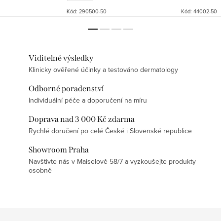
Kód:
290500-50
Kód:
44002-50
Viditelné výsledky
Klinicky ověřené účinky a testováno dermatology
Odborné poradenství
Individuální péče a doporučení na míru
Doprava nad 3 000 Kč zdarma
Rychlé doručení po celé České i Slovenské republice
Showroom Praha
Navštivte nás v Maiselově 58/7 a vyzkoušejte produkty
osobně