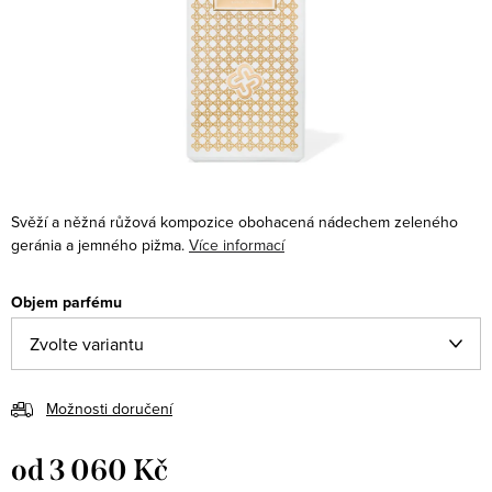
Svěží a něžná růžová kompozice obohacená nádechem zeleného
geránia a jemného pižma.
Více informací
Objem parfému
Možnosti doručení
od
3 060 Kč