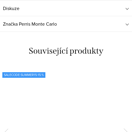
Diskuze
Značka
Perris Monte Carlo
Související produkty
SALECODE:SUMMER15:15:%