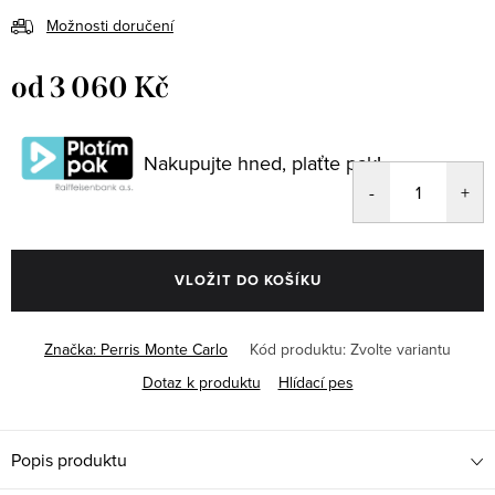
Možnosti doručení
od
3 060 Kč
Měrná
cena:
Nakupujte hned, plaťte pak!
VLOŽIT DO KOŠÍKU
Značka:
Perris Monte Carlo
Kód produktu:
Zvolte variantu
Dotaz k produktu
Hlídací pes
Popis produktu