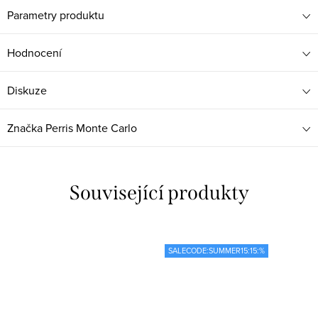
Parametry produktu
Hodnocení
Diskuze
Značka
Perris Monte Carlo
Související produkty
SALECODE:SUMMER15:15:%