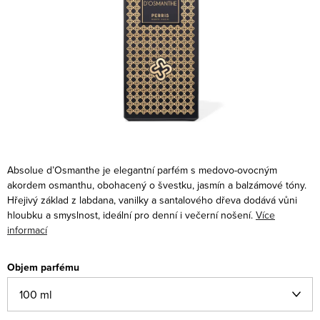
Absolue d’Osmanthe je elegantní parfém s medovo-ovocným
akordem osmanthu, obohacený o švestku, jasmín a balzámové tóny.
Hřejivý základ z labdana, vanilky a santalového dřeva dodává vůni
hloubku a smyslnost, ideální pro denní i večerní nošení.
Více
informací
Objem parfému