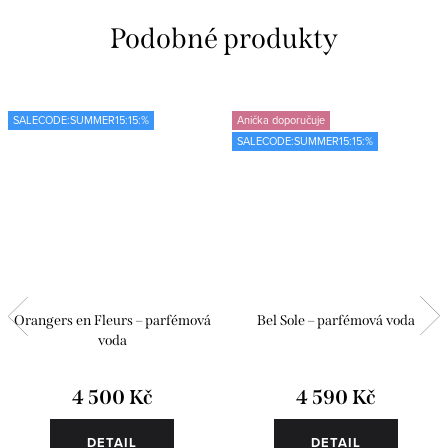
SALECODE:SUMMER15:15:%
Anička doporučuje
SALECODE:SUMMER15:15:%
Orangers en Fleurs – parfémová
Bel Sole – parfémová voda
voda
4 500 Kč
4 590 Kč
DETAIL
DETAIL