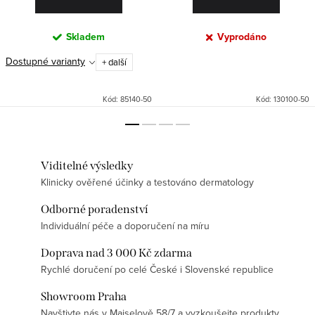
Skladem
Vyprodáno
Dostupné varianty
+ další
Kód:
85140-50
Kód:
130100-50
Viditelné výsledky
Klinicky ověřené účinky a testováno dermatology
Odborné poradenství
Individuální péče a doporučení na míru
Doprava nad 3 000 Kč zdarma
Rychlé doručení po celé České i Slovenské republice
Showroom Praha
Navštivte nás v Maiselově 58/7 a vyzkoušejte produkty