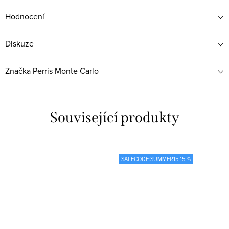
Hodnocení
Diskuze
Značka
Perris Monte Carlo
Související produkty
SALECODE:SUMMER15:15:%