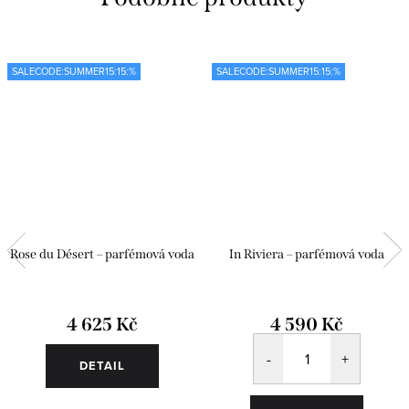
SALECODE:SUMMER15:15:%
SALECODE:SUMMER15:15:%
Rose du Désert – parfémová voda
In Riviera – parfémová voda
4 625 Kč
4 590 Kč
DETAIL