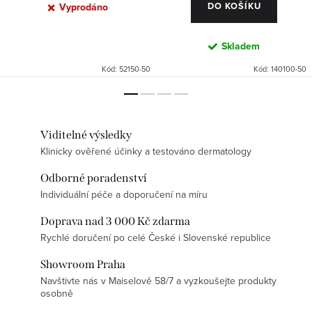
DO KOŠÍKU
Vyprodáno
Skladem
Kód:
52150-50
Kód:
140100-50
Viditelné výsledky
Klinicky ověřené účinky a testováno dermatology
Odborné poradenství
Individuální péče a doporučení na míru
Doprava nad 3 000 Kč zdarma
Rychlé doručení po celé České i Slovenské republice
Showroom Praha
Navštivte nás v Maiselově 58/7 a vyzkoušejte produkty
osobně