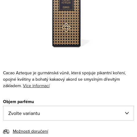
Cacao Azteque je gurmánská vůně, která spojuje pikantní koření,
opojné květiny a bohatý kakaový akord se smyslným dřevitým
základem.
Více informací
Objem parfému
Možnosti doručení