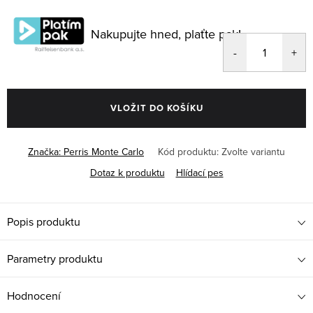
Měrná
cena:
Nakupujte hned, plaťte pak!
VLOŽIT DO KOŠÍKU
Značka:
Perris Monte Carlo
Kód produktu:
Zvolte variantu
Dotaz k produktu
Hlídací pes
Popis produktu
Parametry produktu
Hodnocení