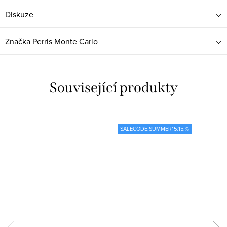
Diskuze
Značka
Perris Monte Carlo
Související produkty
SALECODE:SUMMER15:15:%