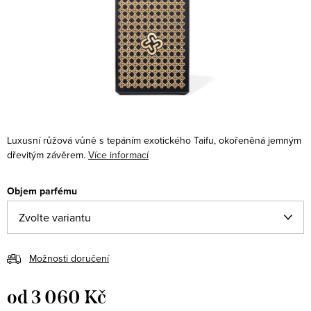
Luxusní růžová vůně s tepáním exotického Taifu, okořeněná jemným
dřevitým závěrem.
Více informací
Objem parfému
Možnosti doručení
od
3 060 Kč