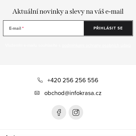
Aktuální novinky a slevy na váš e-mail
E-mail
PŘIHLÁSIT SE
Vložením e-mailu souhlasíte s
podmínkami ochrany osobních údajů
Z
á
+420 256 256 556
p
obchod
@
infokrasa.cz
a
t
í