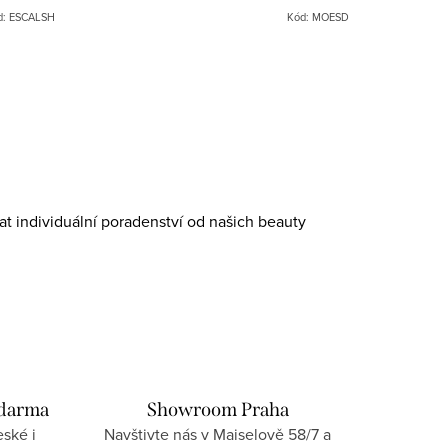
d:
ESCALSH
Kód:
MOESD
at individuální poradenství od našich beauty
zdarma
Showroom Praha
ské i
Navštivte nás v Maiselově 58/7 a