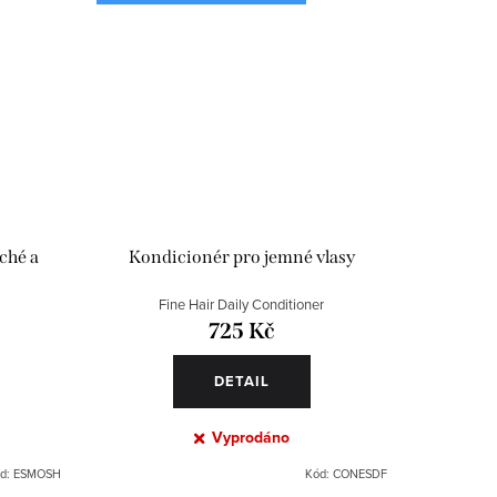
ché a
Kondicionér pro jemné vlasy
Fine Hair Daily Conditioner
725 Kč
DETAIL
Vyprodáno
d:
ESMOSH
Kód:
CONESDF