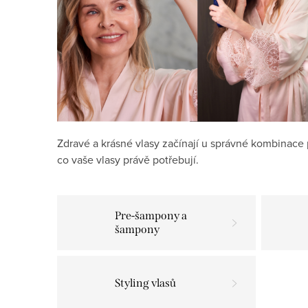
Zdravé a krásné vlasy začínají u správné kombinace 
co vaše vlasy právě potřebují.
Pre-šampony a
šampony
Styling vlasů