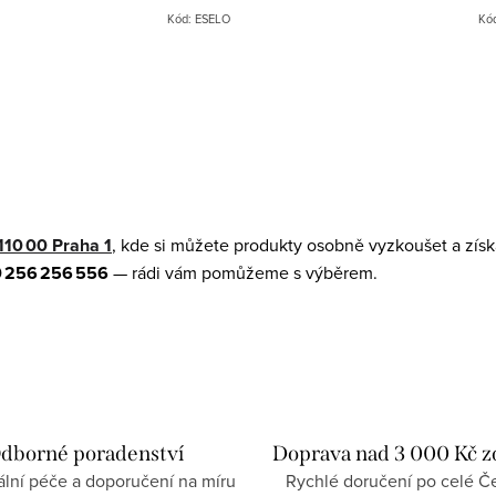
Kód:
ESELO
Kó
110 00 Praha 1
, kde si můžete produkty osobně vyzkoušet a získ
 256 256 556
— rádi vám pomůžeme s výběrem.
dborné poradenství
Doprava nad 3 000 Kč 
ální péče a doporučení na míru
Rychlé doručení po celé Če