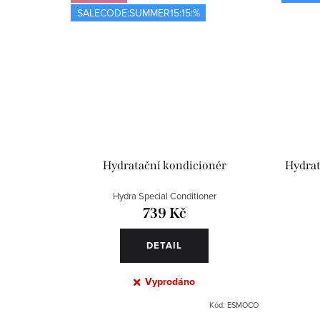
SALECODE:SUMMER15:15:%
Hydratační kondicionér
Hydrat
Hydra Special Conditioner
739 Kč
DETAIL
Vyprodáno
Kód:
ESMOCO