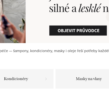
péče — šampony, kondicionéry, masky i oleje řeší potřeby každéh
Kondicionéry
Masky na vlasy