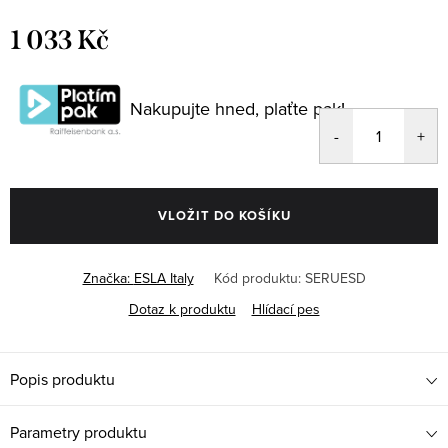
1 033 Kč
Měrná
cena:
Nakupujte hned, plaťte pak!
VLOŽIT DO KOŠÍKU
Značka:
ESLA Italy
Kód produktu:
SERUESD
Dotaz k produktu
Hlídací pes
Popis produktu
Parametry produktu