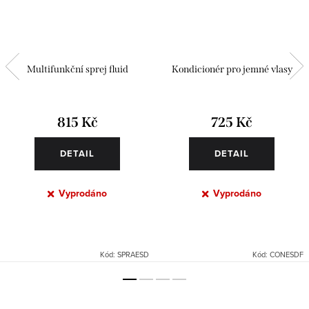
Multifunkční sprej fluid
Kondicionér pro jemné vlasy
815 Kč
725 Kč
DETAIL
DETAIL
Vyprodáno
Vyprodáno
Kód:
SPRAESD
Kód:
CONESDF