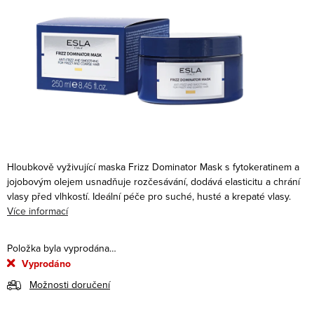
Hloubkově vyživující maska Frizz Dominator Mask s fytokeratinem a
jojobovým olejem usnadňuje rozčesávání, dodává elasticitu a chrání
vlasy před vlhkostí. Ideální péče pro suché, husté a krepaté vlasy.
Více informací
Položka byla vyprodána…
Vyprodáno
Možnosti doručení