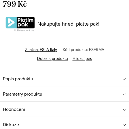
799 Kč
Měrná
cena:
Nakupujte hned, plaťte pak!
Značka:
ESLA Italy
Kód produktu:
ESFRMA
Dotaz k produktu
Hlídací pes
Popis produktu
Parametry produktu
Hodnocení
Diskuze