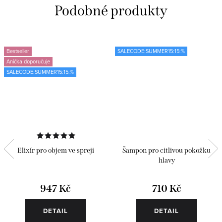
Bestseller
SALECODE:SUMMER15:15:%
Anička doporučuje
SALECODE:SUMMER15:15:%
Elixír pro objem ve spreji
Šampon pro citlivou pokožku
hlavy
947 Kč
710 Kč
DETAIL
DETAIL