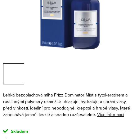
Lehká bezoplachová mlha Frizz Dominator Mist s fytokeratinem a
rostlinnými polymery okamžitě uhlazuje, hydratuje a chrání vlasy
před vlhkostí. Ideální pro nepoddajné, krepaté a hrubé vlasy, které
zanechává jemné, lesklé a snadno rozčesatelné.
Více informací
Skladem