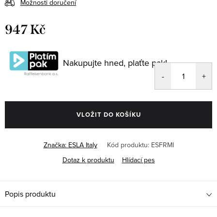
Možnosti doručení
947 Kč
Měrná
cena:
Nakupujte hned, plaťte pak!
VLOŽIT DO KOŠÍKU
Značka:
ESLA Italy
Kód produktu:
ESFRMI
Dotaz k produktu
Hlídací pes
Popis produktu