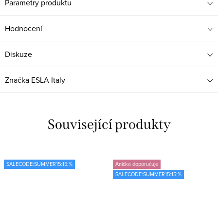
Parametry produktu
Hodnocení
Diskuze
Značka
ESLA Italy
Související produkty
SALECODE:SUMMER15:15:%
Anička doporučuje
SALECODE:SUMMER15:15:%