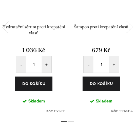
Hydratační sérum proti krepatění
Šampon proti krepatění vlasů
vlasů
1 036 Kč
679 Kč
DO KOŠÍKU
DO KOŠÍKU
Skladem
Skladem
Kód:
ESFRSE
Kód:
ESFRSHA