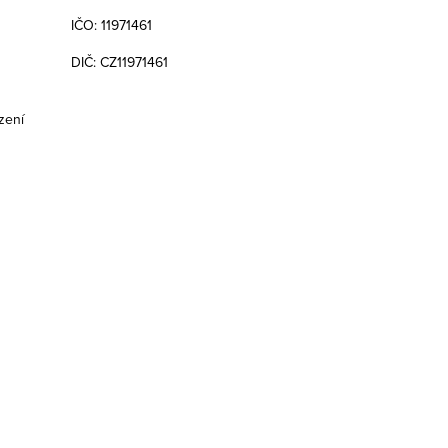
IČO: 11971461
DIČ: CZ11971461
zení