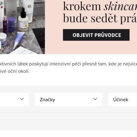
tivních látek poskytují intenzivní péči přesně tam, kde je nejvíc
vé oční okolí.
Značky
Účinek