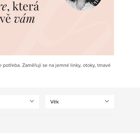
e potřeba. Zaměřují se na jemné linky, otoky, tmavé
Věk