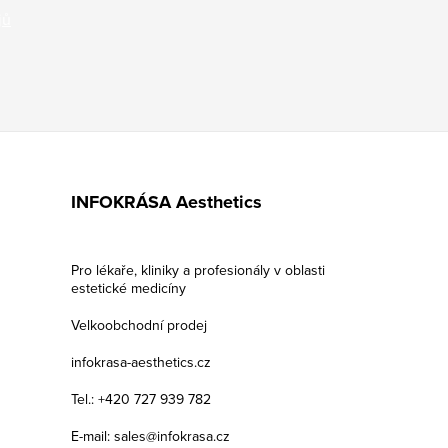
jů
INFOKRÁSA Aesthetics
Pro lékaře, kliniky a profesionály v oblasti
estetické medicíny
Velkoobchodní prodej
infokrasa-aesthetics.cz
Tel.: +420 727 939 782
E-mail: sales@infokrasa.cz