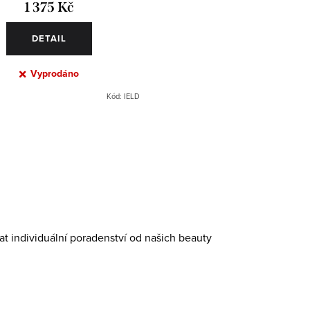
1 375 Kč
DETAIL
Vyprodáno
Kód:
IELD
at individuální poradenství od našich beauty