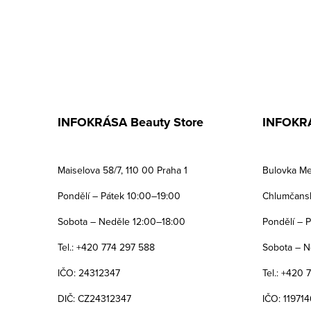
INFOKRÁSA Beauty Store
INFOKRÁ
Maiselova 58/7, 110 00 Praha 1
Bulovka Me
Pondělí – Pátek 10:00–19:00
Chlumčansk
Sobota – Neděle 12:00–18:00
Pondělí – 
Tel.: +420 774 297 588
Sobota – N
IČO: 24312347
Tel.: +420 
DIČ: CZ24312347
IČO: 119714