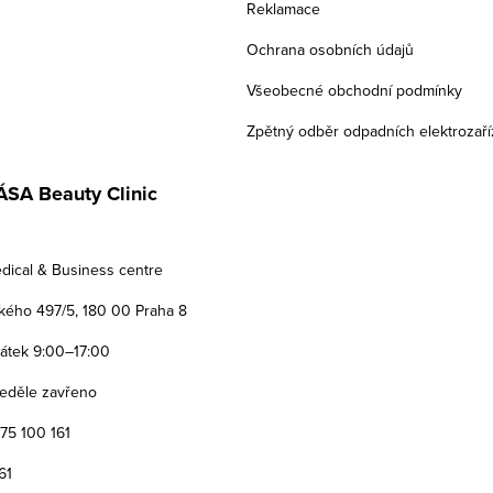
Reklamace
Ochrana osobních údajů
Všeobecné obchodní podmínky
Zpětný odběr odpadních elektrozaří
SA Beauty Clinic
dical & Business centre
ého 497/5, 180 00 Praha 8
Pátek 9:00–17:00
eděle zavřeno
775 100 161
61