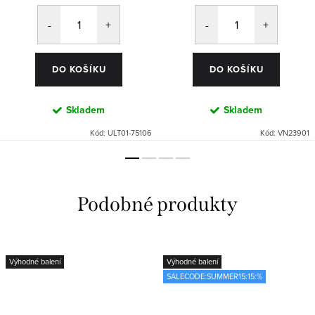
DO KOŠÍKU
DO KOŠÍKU
Skladem
Skladem
Kód:
ULT01-75106
Kód:
VN23901
Výhodné balení
Výhodné balení
SALECODE:SUMMER15:15:%