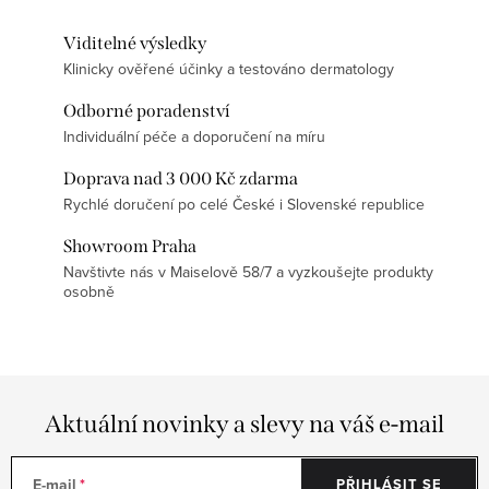
Viditelné výsledky
Klinicky ověřené účinky a testováno dermatology
Odborné poradenství
Individuální péče a doporučení na míru
Doprava nad 3 000 Kč zdarma
Rychlé doručení po celé České i Slovenské republice
Showroom Praha
Navštivte nás v Maiselově 58/7 a vyzkoušejte produkty
osobně
Aktuální novinky a slevy na váš e-mail
E-mail
PŘIHLÁSIT SE