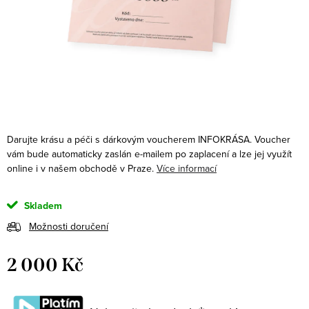
Darujte krásu a péči s dárkovým voucherem INFOKRÁSA. Voucher
vám bude automaticky zaslán e-mailem po zaplacení a lze jej využít
online i v našem obchodě v Praze.
Více informací
Skladem
Možnosti doručení
2 000 Kč
Měrná
cena: