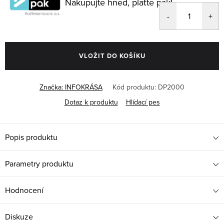
Nakupujte hned, plaťte pak!
VLOŽIT DO KOŠÍKU
Značka:
INFOKRÁSA
Kód produktu:
DP2000
Dotaz k produktu
Hlídací pes
Popis produktu
Parametry produktu
Hodnocení
Diskuze