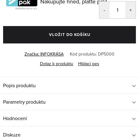
Nakupujte hned, plaťte pak!
VLOŽIT DO KOŠÍKU
Značka:
INFOKRÁSA
Kód produktu:
DP5000
Dotaz k produktu
Hlídací pes
Popis produktu
Parametry produktu
Hodnocení
Diskuze