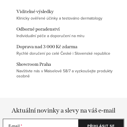
Viditelné výsledky
Klinicky ověřené účinky a testováno dermatology
Odborné poradenství
Individuální péče a doporučení na míru
Doprava nad 3 000 Kč zdarma
Rychlé doručení po celé České i Slovenské republice
Showroom Praha
Navštivte nás v Maiselově 58/7 a vyzkoušejte produkty
osobně
Aktuální novinky a slevy na váš e-mail
E-mail
PŘIHLÁSIT SE