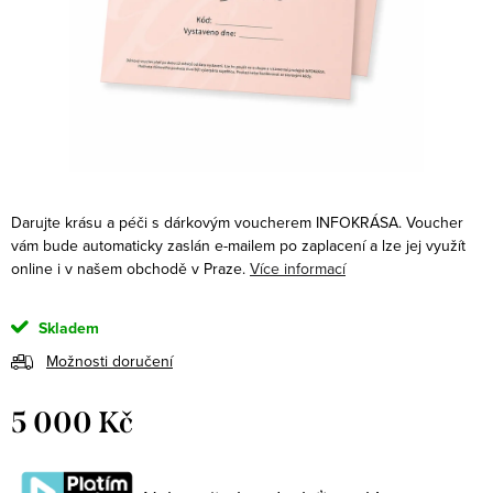
Darujte krásu a péči s dárkovým voucherem INFOKRÁSA. Voucher
vám bude automaticky zaslán e-mailem po zaplacení a lze jej využít
online i v našem obchodě v Praze.
Více informací
Skladem
Možnosti doručení
5 000 Kč
Měrná
cena: