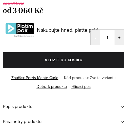
od 3 060 Kč
od
3 060 Kč
Měrná
cena:
Nakupujte hned, plaťte pak!
VLOŽIT DO KOŠÍKU
Značka:
Perris Monte Carlo
Kód produktu:
Zvolte variantu
Dotaz k produktu
Hlídací pes
Popis produktu
Parametry produktu