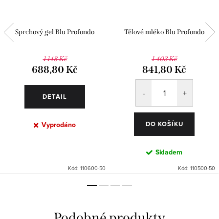
Sprchový gel Blu Profondo
Tělové mléko Blu Profondo
1 148 Kč
1 403 Kč
688,80 Kč
841,80 Kč
DETAIL
DO KOŠÍKU
Vyprodáno
Skladem
Kód:
110600-50
Kód:
110500-50