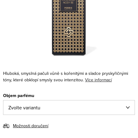
Hluboká, smyslná pačuli vůně s kořenitými a sladce pryskyřičnými
tóny, které obklopí smysly svou intenzitou.
Více informací
Objem parfému
Možnosti doručení