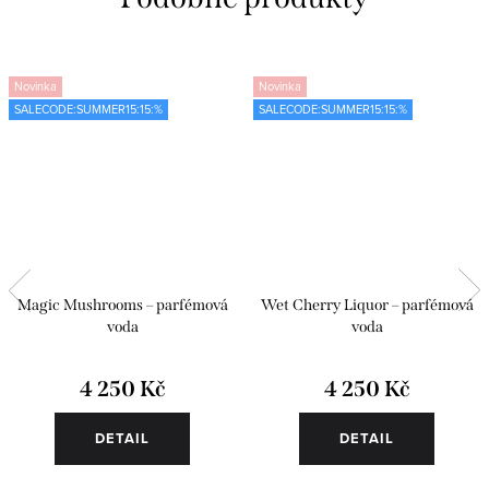
Novinka
Novinka
SALECODE:SUMMER15:15:%
SALECODE:SUMMER15:15:%
Magic Mushrooms – parfémová
Wet Cherry Liquor – parfémová
voda
voda
4 250 Kč
4 250 Kč
DETAIL
DETAIL