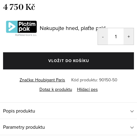
4 750 Kč
Měrná
cena:
Nakupujte hned, plaťte pak!
VLOŽIT DO KOŠÍKU
Značka:
Houbigant Paris
Kód produktu:
90150-50
Dotaz k produktu
Hlídací pes
Popis produktu
Parametry produktu