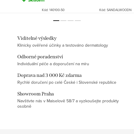
Skladem
Kód:
140100-50
Kód:
SANDALWOODN
Viditelné výsledky
Klinicky ověřené účinky a testováno dermatology
Odborné poradenství
Individuální péče a doporučení na míru
Doprava nad 3 000 Kč zdarma
Rychlé doručení po celé České i Slovenské republice
Showroom Praha
Navštivte nás v Maiselově 58/7 a vyzkoušejte produkty
osobně