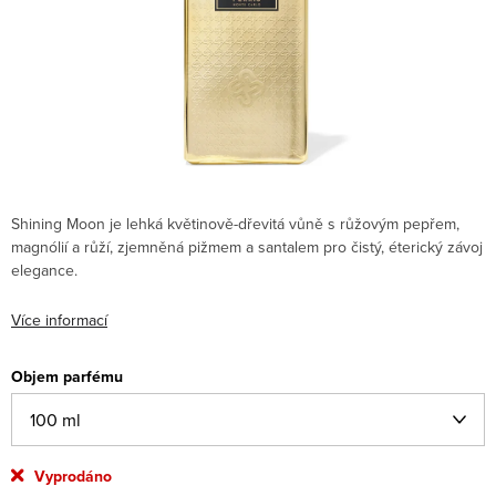
Shining Moon je lehká květinově-dřevitá vůně s růžovým pepřem,
magnólií a růží, zjemněná pižmem a santalem pro čistý, éterický závoj
elegance.
Více informací
Objem parfému
Vyprodáno