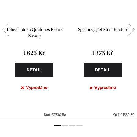
Tělové mléko Quelques Fleurs
Sprchový gel Mon Boudoir
Royale
1 625 Kč
1 375 Kč
DETAIL
DETAIL
Vyprodáno
Vyprodáno
Kód:
54730-50
Kód:
91530-50