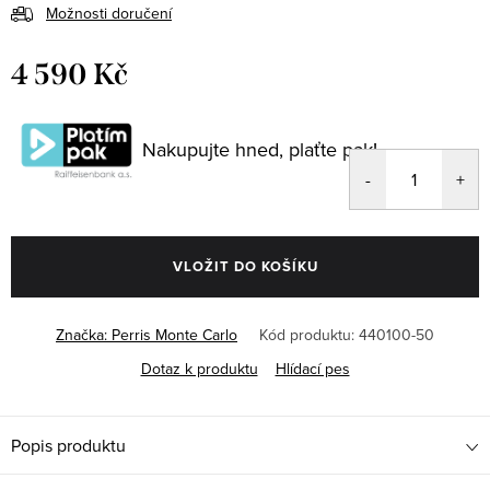
Možnosti doručení
4 590 Kč
Měrná
cena:
Nakupujte hned, plaťte pak!
VLOŽIT DO KOŠÍKU
Značka:
Perris Monte Carlo
Kód produktu:
440100-50
Dotaz k produktu
Hlídací pes
Popis produktu