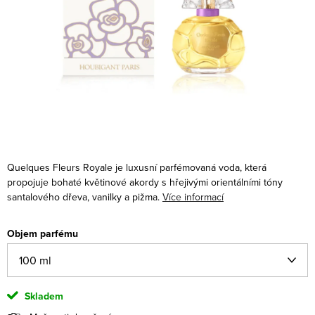
Quelques Fleurs Royale je luxusní parfémovaná voda, která
propojuje bohaté květinové akordy s hřejivými orientálními tóny
santalového dřeva, vanilky a pižma.
Více informací
Objem parfému
Skladem