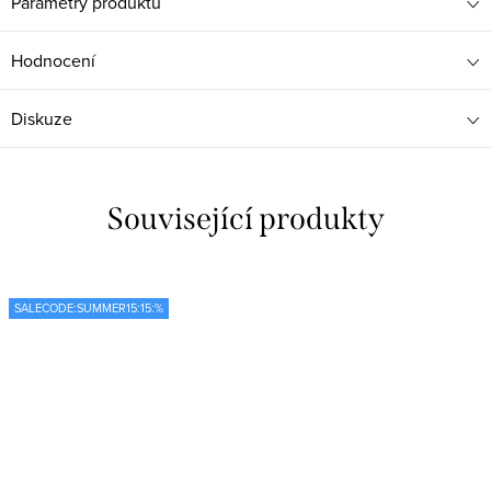
Parametry produktu
Hodnocení
Diskuze
Související produkty
SALECODE:SUMMER15:15:%