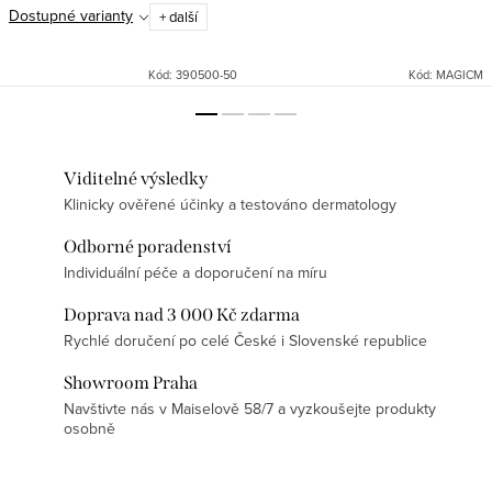
Dostupné varianty
+ další
Kód:
390500-50
Kód:
MAGICM
Viditelné výsledky
Klinicky ověřené účinky a testováno dermatology
Odborné poradenství
Individuální péče a doporučení na míru
Doprava nad 3 000 Kč zdarma
Rychlé doručení po celé České i Slovenské republice
Showroom Praha
Navštivte nás v Maiselově 58/7 a vyzkoušejte produkty
osobně