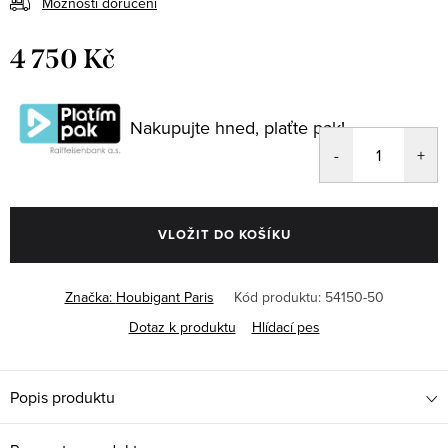
Možnosti doručení
4 750 Kč
Měrná
cena:
Nakupujte hned, plaťte pak!
VLOŽIT DO KOŠÍKU
Značka:
Houbigant Paris
Kód produktu:
54150-50
Dotaz k produktu
Hlídací pes
Popis produktu