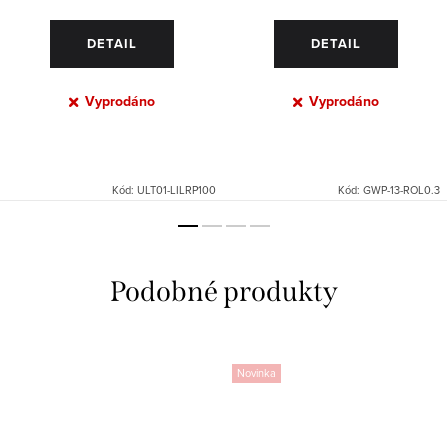
DETAIL
DETAIL
Vyprodáno
Vyprodáno
Kód:
ULT01-LILRP100
Kód:
GWP-13-ROL0.3
Novinka