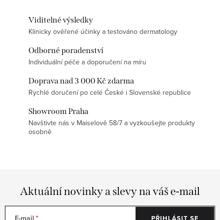
Viditelné výsledky
Klinicky ověřené účinky a testováno dermatology
Odborné poradenství
Individuální péče a doporučení na míru
Doprava nad 3 000 Kč zdarma
Rychlé doručení po celé České i Slovenské republice
Showroom Praha
Navštivte nás v Maiselově 58/7 a vyzkoušejte produkty
osobně
Aktuální novinky a slevy na váš e-mail
E-mail
PŘIHLÁSIT SE