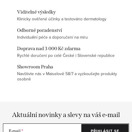
Viditelné výsledky
Klinicky ověřené účinky a testováno dermatology
Odborné poradenství
Individuální péče a doporučení na míru
Doprava nad 3 000 Kč zdarma
Rychlé doručení po celé České i Slovenské republice
Showroom Praha
Navštivte nás v Maiselově 58/7 a vyzkoušejte produkty
osobně
Aktuální novinky a slevy na váš e-mail
E-mail
PŘIHLÁSIT SE