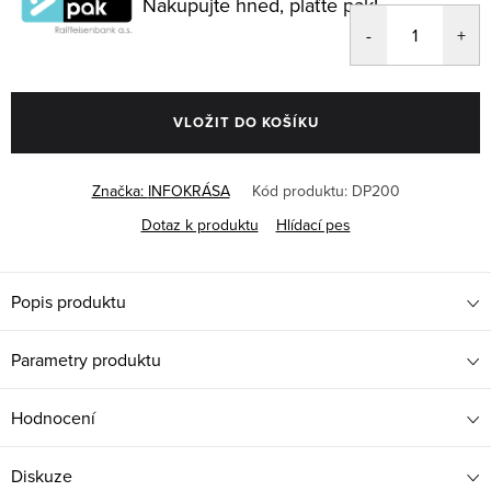
Nakupujte hned, plaťte pak!
VLOŽIT DO KOŠÍKU
Značka:
INFOKRÁSA
Kód produktu:
DP200
Dotaz k produktu
Hlídací pes
Popis produktu
Parametry produktu
Hodnocení
Diskuze