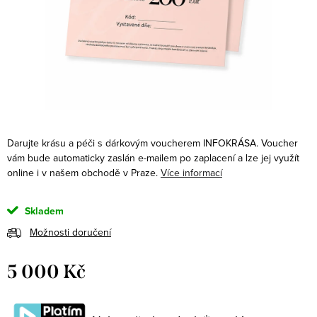
Darujte krásu a péči s dárkovým voucherem INFOKRÁSA. Voucher
vám bude automaticky zaslán e-mailem po zaplacení a lze jej využít
online i v našem obchodě v Praze.
Více informací
Skladem
Možnosti doručení
5 000 Kč
Měrná
cena: