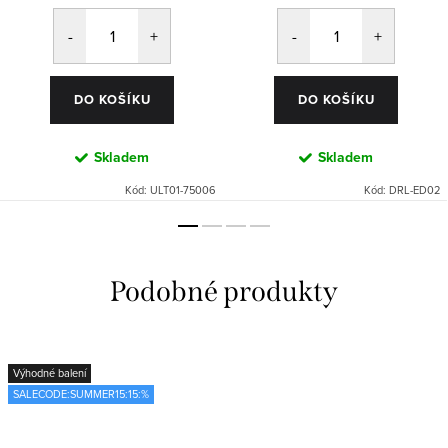
DO KOŠÍKU
DO KOŠÍKU
Skladem
Skladem
Kód:
ULT01-75006
Kód:
DRL-ED02
Výhodné balení
SALECODE:SUMMER15:15:%