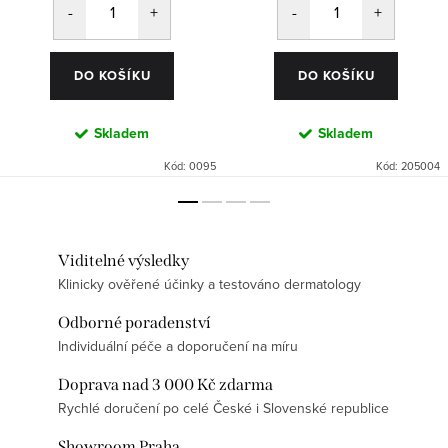
DO KOŠÍKU
DO KOŠÍKU
Skladem
Skladem
Kód:
0095
Kód:
205004
Viditelné výsledky
Klinicky ověřené účinky a testováno dermatology
Odborné poradenství
Individuální péče a doporučení na míru
Doprava nad 3 000 Kč zdarma
Rychlé doručení po celé České i Slovenské republice
Showroom Praha