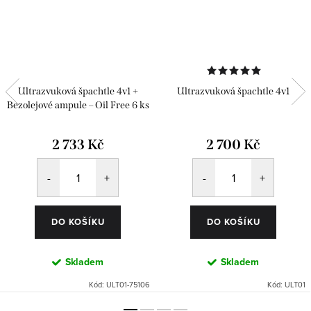
Ultrazvuková špachtle 4v1 +
Ultrazvuková špachtle 4v1
Bezolejové ampule – Oil Free 6 ks
2 733 Kč
2 700 Kč
DO KOŠÍKU
DO KOŠÍKU
Skladem
Skladem
Kód:
ULT01-75106
Kód:
ULT01