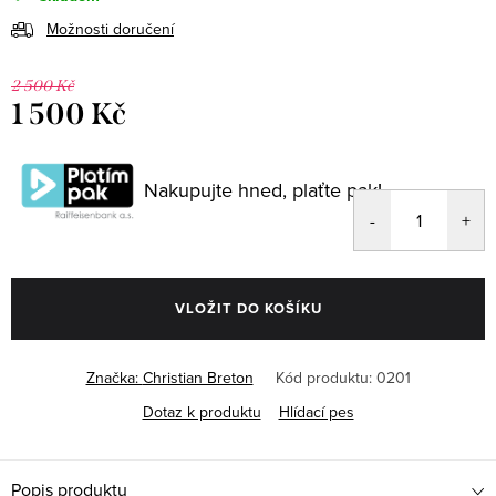
Možnosti doručení
2 500 Kč
1 500 Kč
Měrná
cena:
Nakupujte hned, plaťte pak!
VLOŽIT DO KOŠÍKU
Značka:
Christian Breton
Kód produktu:
0201
Dotaz k produktu
Hlídací pes
Popis produktu