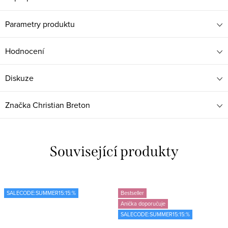
Parametry produktu
Hodnocení
Diskuze
Značka
Christian Breton
Související produkty
SALECODE:SUMMER15:15:%
Bestseller
Anička doporučuje
SALECODE:SUMMER15:15:%