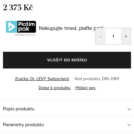
2 375 Kč
Měrná
cena:
Nakupujte hned, plaťte pak!
VLOŽIT DO KOŠÍKU
Značka:
Dr. LEVY Switzerland
Kód produktu:
DRL-0811
Dotaz k produktu
Hlídací pes
Popis produktu
Parametry produktu