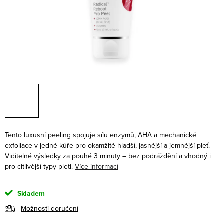
Tento luxusní peeling spojuje sílu enzymů, AHA a mechanické
exfoliace v jedné kúře pro okamžitě hladší, jasnější a jemnější pleť.
Viditelné výsledky za pouhé 3 minuty – bez podráždění a vhodný i
pro citlivější typy pleti.
Více informací
Skladem
Možnosti doručení