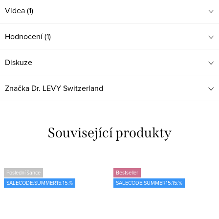
Videa (1)
Hodnocení (1)
Diskuze
Značka
Dr. LEVY Switzerland
Související produkty
Poslední šance
Bestseller
SALECODE:SUMMER15:15:%
SALECODE:SUMMER15:15:%