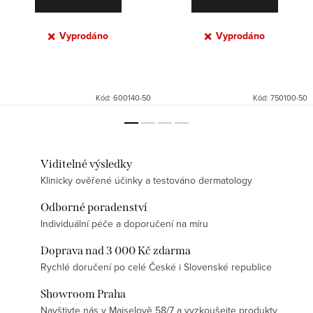
Vyprodáno
Vyprodáno
Kód:
600140-50
Kód:
750100-50
Viditelné výsledky
Klinicky ověřené účinky a testováno dermatology
Odborné poradenství
Individuální péče a doporučení na míru
Doprava nad 3 000 Kč zdarma
Rychlé doručení po celé České i Slovenské republice
Showroom Praha
Navštivte nás v Maiselově 58/7 a vyzkoušejte produkty