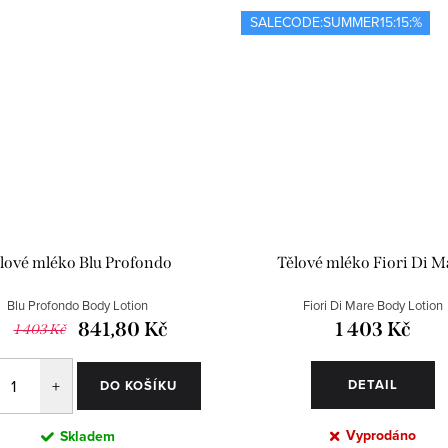
SALECODE:SUMMER15:15:%
lové mléko Blu Profondo
Tělové mléko Fiori Di M
Blu Profondo Body Lotion
Fiori Di Mare Body Lotion
841,80 Kč
1 403 Kč
1 403 Kč
DETAIL
DO KOŠÍKU
Vyprodáno
Skladem