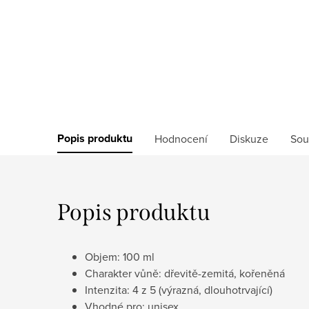
Popis produktu
Hodnocení
Diskuze
Sou
Popis produktu
Objem: 100 ml
Charakter vůně: dřevitě-zemitá, kořeněná
Intenzita: 4 z 5 (výrazná, dlouhotrvající)
Vhodné pro: unisex