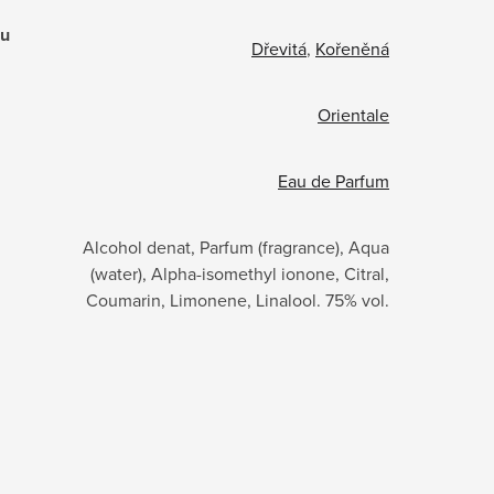
ru
Dřevitá
,
Kořeněná
Orientale
Eau de Parfum
Alcohol denat, Parfum (fragrance), Aqua
(water), Alpha-isomethyl ionone, Citral,
Coumarin, Limonene, Linalool. 75% vol.