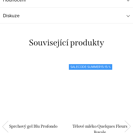
Diskuze
Související produkty
SALECODE:SUMMER15:15:%
Sprchový gel Blu Profondo
Tělové mléko Quelques Fleurs
Royale