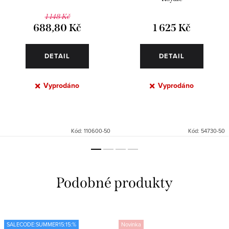
1 148 Kč
688,80 Kč
1 625 Kč
DETAIL
DETAIL
Vyprodáno
Vyprodáno
Kód:
110600-50
Kód:
54730-50
SALECODE:SUMMER15:15:%
Novinka