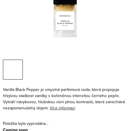
Vanilla Black Pepper je smyslná parfémová voda, která propojuje
hřejivou sladkost vanilky s kořeněnou intenzitou černého pepře.
Vytváří návykovou, hlubokou vůni plnou kontrastů, která zanechává
nezapomenutelný dojem.
Více informací
Položka byla vyprodána…
Coming soon