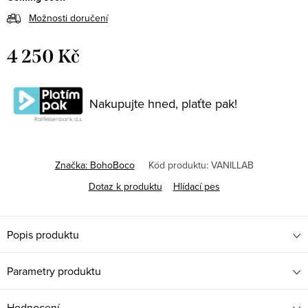
Možnosti doručení
4 250 Kč
Měrná
cena:
Nakupujte hned, plaťte pak!
Značka:
BohoBoco
Kód produktu:
VANILLAB
Dotaz k produktu
Hlídací pes
Popis produktu
Parametry produktu
Hodnocení