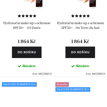
Hydratační make-up s ochranou
Hydratační make-up s ochranou
SPF50+ – 03 Dorée
SPF50+ – 04 Terre du Sud
1 864 Kč
1 864 Kč
DO KOŠÍKU
DO KOŠÍKU
Skladem
Skladem
Kód:
MR23BBV3
Kód:
MR23BBV4
SALECODE:SUMMER15:15:%
Bestseller
SALECODE:SUMMER15:15:%