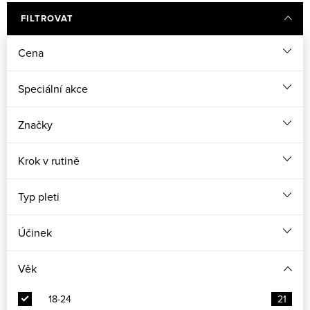
FILTROVAT
Cena
Speciální akce
Značky
Krok v rutině
Typ pleti
Účinek
Věk
18-24
21