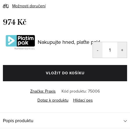
Možnosti doručení
974 Kč
Měrná
cena:
Nakupujte hned, plaťte pak!
VLOŽIT DO KOŠÍKU
Značka:
Praxis
Kód produktu:
75006
Dotaz k produktu
Hlídací pes
Popis produktu