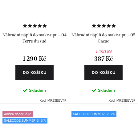
Náhradní náplň do make-upu – 04
Náhradní náplň do make-upu – 05
Terre du sud
Cacao
1 290 Kč
1 290 Kč
387 Kč
DO KOŠÍKU
DO KOŠÍKU
Skladem
Skladem
Kód:
MR23BBV4R
Kód:
MR23BBV5R
Anička doporučuje
SALECODE:SUMMER15:15:%
SALECODE:SUMMER15:15:%