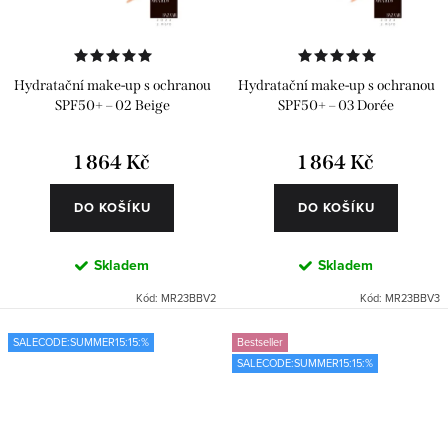
Hydratační make-up s ochranou
Hydratační make-up s ochranou
SPF50+ – 02 Beige
SPF50+ – 03 Dorée
1 864 Kč
1 864 Kč
DO KOŠÍKU
DO KOŠÍKU
Skladem
Skladem
Kód:
MR23BBV2
Kód:
MR23BBV3
SALECODE:SUMMER15:15:%
Bestseller
SALECODE:SUMMER15:15:%