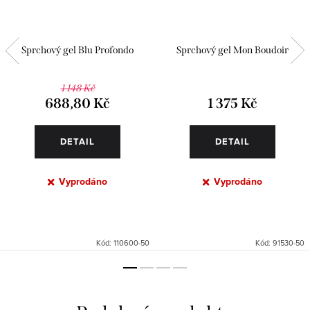
Sprchový gel Blu Profondo
Sprchový gel Mon Boudoir
1 148 Kč
688,80 Kč
1 375 Kč
DETAIL
DETAIL
Vyprodáno
Vyprodáno
Kód:
110600-50
Kód:
91530-50