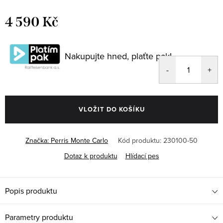
4 590 Kč
Měrná
cena:
Nakupujte hned, plaťte pak!
VLOŽIT DO KOŠÍKU
Značka:
Perris Monte Carlo
Kód produktu:
230100-50
Dotaz k produktu
Hlídací pes
Popis produktu
Parametry produktu