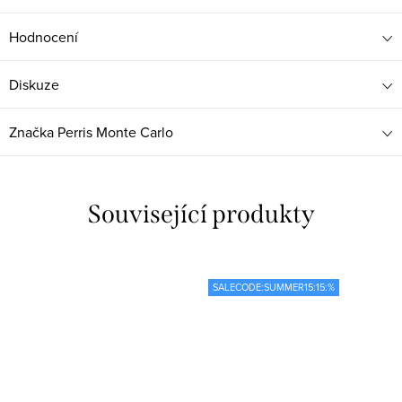
Hodnocení
Diskuze
Značka
Perris Monte Carlo
Související produkty
SALECODE:SUMMER15:15:%