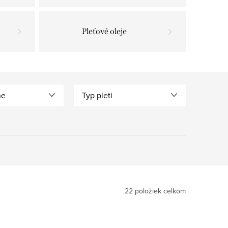
Pleťové oleje
ne
Typ pleti
22
položiek celkom