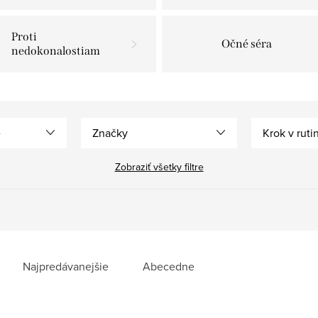
Proti
Očné séra
nedokonalostiam
e
Značky
Krok v ruti
Zobraziť všetky filtre
Najpredávanejšie
Abecedne