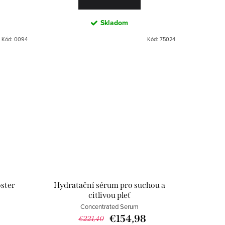
Skladom
Kód:
0094
Kód:
75024
ster
Hydratační sérum pro suchou a
citlivou pleť
Concentrated Serum
€154,98
€221,40