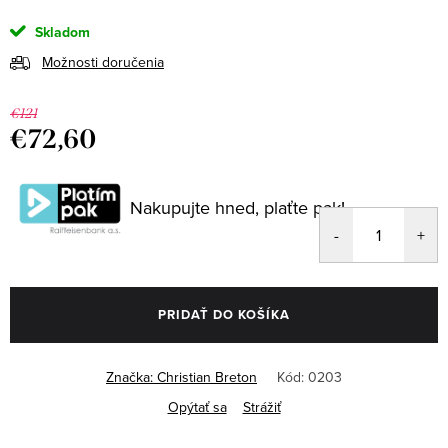
Skladom
Možnosti doručenia
€121
€72,60
Jednotková
cena:
Nakupujte hned, plaťte pak!
PRIDAŤ DO KOŠÍKA
Značka:
Christian Breton
Kód:
0203
Opýtať sa
Strážiť