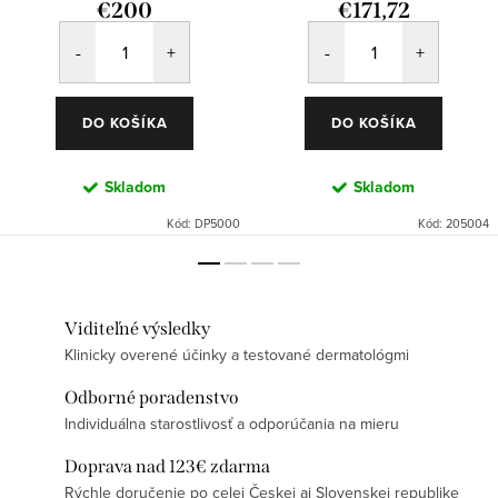
€200
€171,72
DO KOŠÍKA
DO KOŠÍKA
Skladom
Skladom
Kód:
DP5000
Kód:
205004
Viditeľné výsledky
Klinicky overené účinky a testované dermatológmi
Odborné poradenstvo
Individuálna starostlivosť a odporúčania na mieru
Doprava nad 123€ zdarma
Rýchle doručenie po celej Českej aj Slovenskej republike