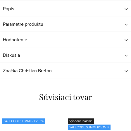
Popis
Parametre produktu
Hodnotenie
Diskusia
Značka
Christian Breton
Súvisiaci tovar
SALECODE:SUMMER15:15:%
Výhodné balenie
SALECODE:SUMMER15:15:%