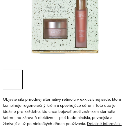
Objavte silu prírodnej alternatívy retinolu v exkluzívnej sade, ktorá
kombinuje regeneračný krém a spevňujúce sérum. Toto duo je
ideálne pre každého, kto chce bojovať proti známkam starnutia
šetrne, no zároveň efektívne – pleť bude hladšia, pevnejšia a
žiarivejšia už po niekoľkých dňoch používania.
Detailné informácie