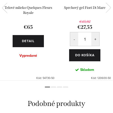
Telové mlieko Quelques Fleurs
Sprchový gel Fiori Di Mare
Royale
€45,92
€65
€27,55
DETAIL
DO KOŠÍKA
Vypredané
Skladom
Kód:
54730-50
Kód:
120600-50