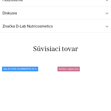
Diskusia
Značka
D-Lab Nutricosmetics
Súvisiaci tovar
SALECODE:SUMMER15:15:%
Anička odporúča