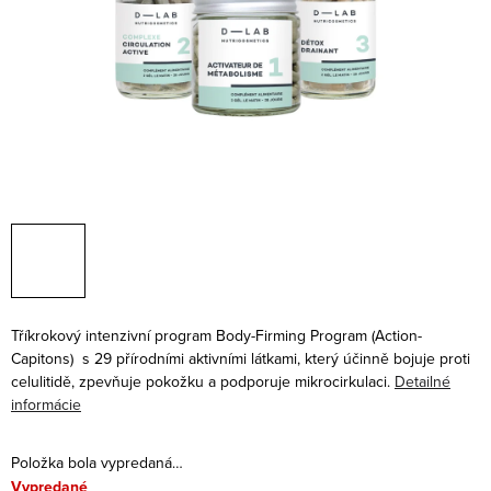
Tříkrokový intenzivní program Body-Firming Program (
Action-
Capitons) s 29 přírodními aktivními látkami, který účinně bojuje proti
celulitidě, zpevňuje pokožku a podporuje mikrocirkulaci.
Detailné
informácie
Položka bola vypredaná…
Vypredané