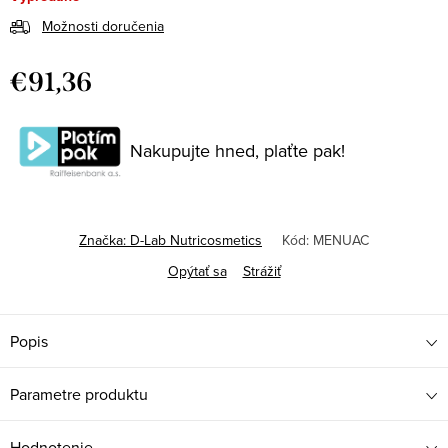
Možnosti doručenia
€91,36
Jednotková
cena:
Nakupujte hned, plaťte pak!
Značka:
D-Lab Nutricosmetics
Kód:
MENUAC
Opýtať sa
Strážiť
Popis
Parametre produktu
Hodnotenie