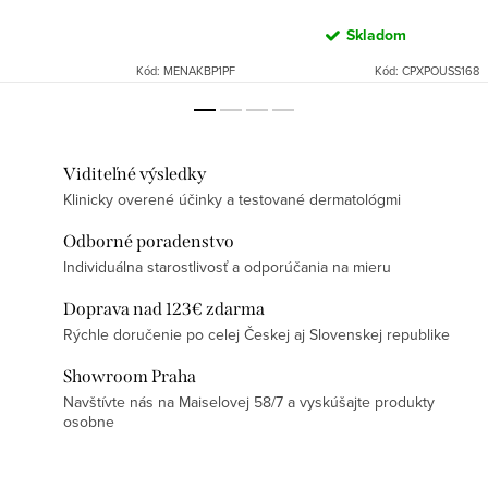
Skladom
Kód:
MENAKBP1PF
Kód:
CPXPOUSS168
Viditeľné výsledky
Klinicky overené účinky a testované dermatológmi
Odborné poradenstvo
Individuálna starostlivosť a odporúčania na mieru
Doprava nad 123€ zdarma
Rýchle doručenie po celej Českej aj Slovenskej republike
Showroom Praha
Navštívte nás na Maiselovej 58/7 a vyskúšajte produkty
osobne