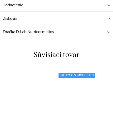
Hodnotenie
Diskusia
Značka
D-Lab Nutricosmetics
Súvisiaci tovar
SALECODE:SUMMER15:15:%