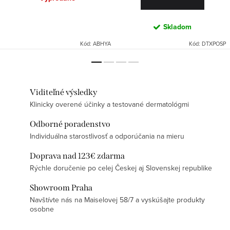
Skladom
Kód:
ABHYA
Kód:
DTXPOSP
Viditeľné výsledky
Klinicky overené účinky a testované dermatológmi
Odborné poradenstvo
Individuálna starostlivosť a odporúčania na mieru
Doprava nad 123€ zdarma
Rýchle doručenie po celej Českej aj Slovenskej republike
Showroom Praha
Navštívte nás na Maiselovej 58/7 a vyskúšajte produkty
osobne