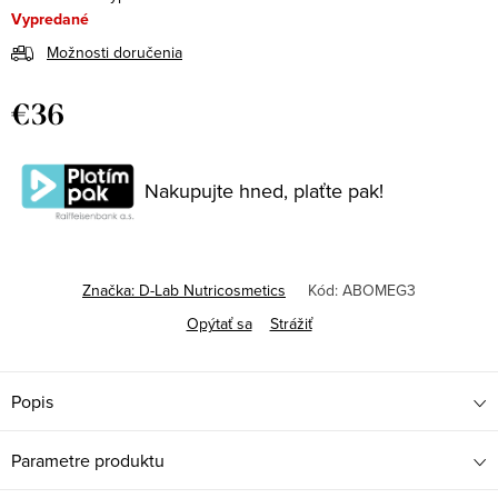
Vypredané
Možnosti doručenia
€36
Jednotková
cena:
Nakupujte hned, plaťte pak!
Značka:
D-Lab Nutricosmetics
Kód:
ABOMEG3
Opýtať sa
Strážiť
Popis
Parametre produktu