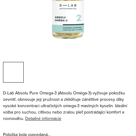
D-Lab Absolu Pure Omega-3 (
Absolu Oméga-3) vyživuje pokožku
zevnitř, obnovuje její pružnost a zklidňuje zánětlivé procesy díky
vysoké koncentraci ultračistých omega-3 mastných kyselin. Ideální
volba pro suchou, citlivou nebo zralou pleť postrádající komfort a
rovnováhu.
Detailné informácie
Položka bola vypredaná…