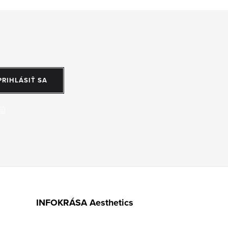
PRIHLÁSIŤ SA
jů
INFOKRÁSA Aesthetics