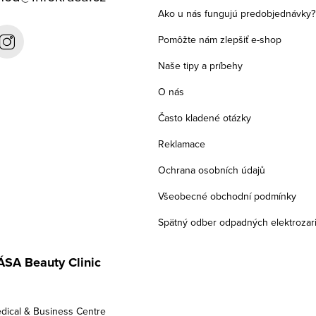
Ako u nás fungujú predobjednávky?
Pomôžte nám zlepšiť e-shop
Naše tipy a príbehy
O nás
Často kladené otázky
Reklamace
Ochrana osobních údajů
Všeobecné obchodní podmínky
Spätný odber odpadných elektrozar
SA Beauty Clinic
dical & Business Centre