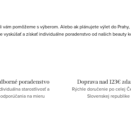
di vám pomôžeme s výberom. Alebo ak plánujete výlet do Prahy, r
e vyskúšať a získať individuálne poradenstvo od našich beauty k
dborné poradenstvo
Doprava nad 123€ zd
dividuálna starostlivosť a
Rýchle doručenie po celej Če
odporúčania na mieru
Slovenskej republike