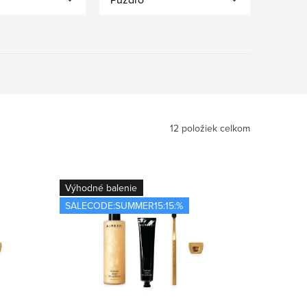
12
položiek celkom
Výhodné balenie
SALECODE:SUMMER15:15:%