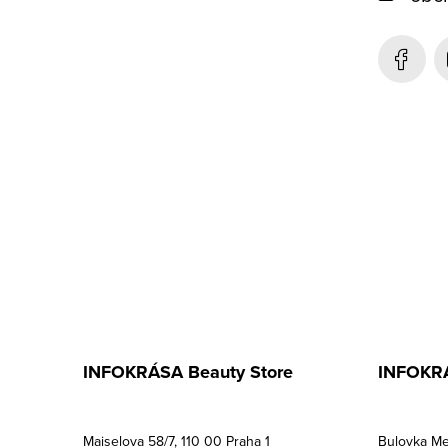
ä
t
i
e
INFOKRÁSA Beauty Store
INFOKRÁ
Maiselova 58/7, 110 00 Praha 1
Bulovka Me