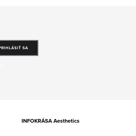
PRIHLÁSIŤ SA
jů
INFOKRÁSA Aesthetics