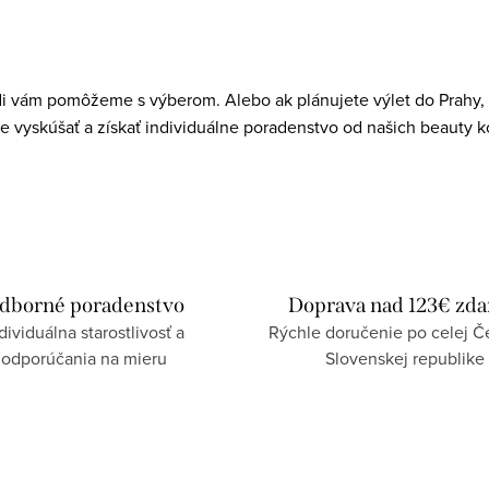
di vám pomôžeme s výberom. Alebo ak plánujete výlet do Prahy, r
e vyskúšať a získať individuálne poradenstvo od našich beauty k
dborné poradenstvo
Doprava nad 123€ zd
dividuálna starostlivosť a
Rýchle doručenie po celej Če
odporúčania na mieru
Slovenskej republike