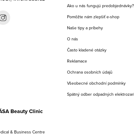
Ako u nás fungujú predobjednávky?
Pomôžte nám zlepšiť e-shop
Naše tipy a príbehy
O nás
Často kladené otázky
Reklamace
Ochrana osobních údajů
Všeobecné obchodní podmínky
Spätný odber odpadných elektrozar
SA Beauty Clinic
dical & Business Centre