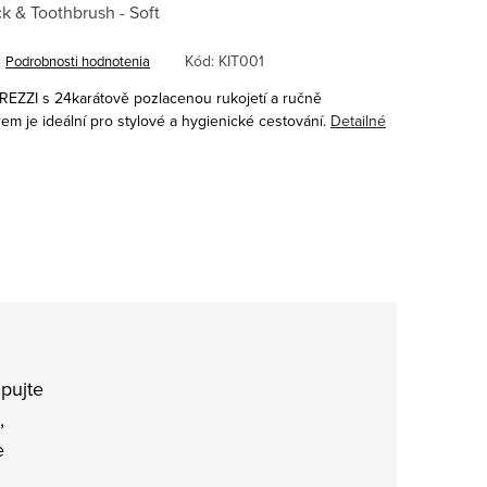
k & Toothbrush - Soft
Kód:
KIT001
Podrobnosti hodnotenia
REZZI s 24karátově pozlacenou rukojetí a ručně
 je ideální pro stylové a hygienické cestování.
Detailné
…
pujte
,
e