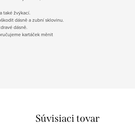
a také žvýkací.
škodit dásně a zubní sklovinu.
zdravé dásně.
oručujeme kartáček měnit
Súvisiaci tovar