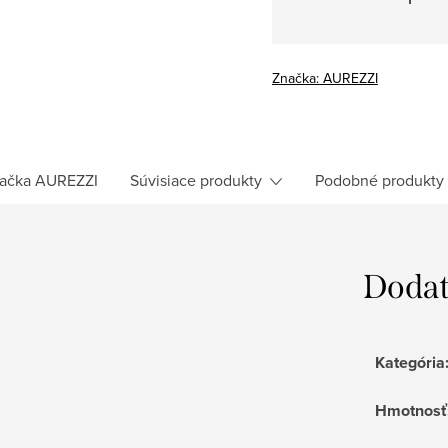
Značka:
AUREZZI
ačka
AUREZZI
Súvisiace produkty
Podobné produkty
Dodat
Kategória
Hmotnosť