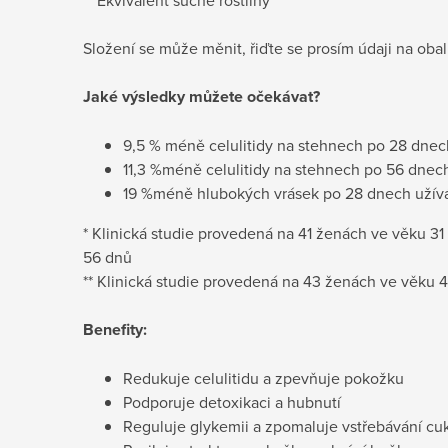
Složení se může měnit, řiďte se prosím údaji na oba
Jaké výsledky můžete očekávat?
9,5 % méně celulitidy na stehnech po 28 dnech
11,3 %
méně celulitidy na stehnech po 56 dnech
19 %
méně hlubokých vrásek po 28 dnech užíván
* Klinická studie provedená na 41 ženách ve věku 31 
56 dnů
** Klinická studie provedená na 43 ženách ve věku 
Benefity:
Redukuje celulitidu a zpevňuje pokožku
Podporuje detoxikaci a hubnutí
Reguluje glykemii a zpomaluje vstřebávání cu