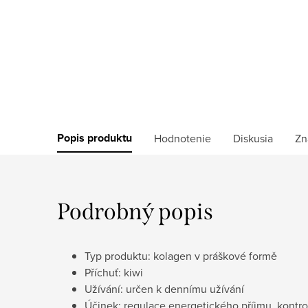
Popis produktu
Hodnotenie
Diskusia
Zn
Podrobný popis
Typ produktu: kolagen v práškové formě
Příchuť: kiwi
Užívání: určen k dennímu užívání
Účinek:
regulace energetického příjmu, kontro