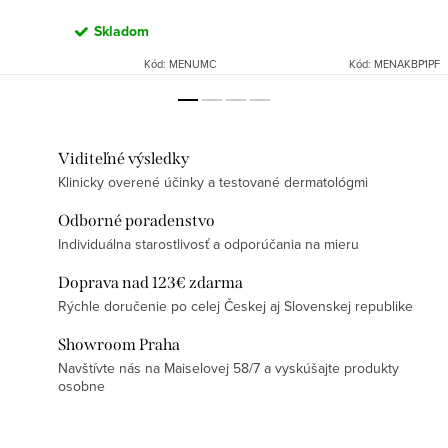
Skladom
Kód:
MENUMC
Kód:
MENAKBP1PF
Viditeľné výsledky
Klinicky overené účinky a testované dermatológmi
Odborné poradenstvo
Individuálna starostlivosť a odporúčania na mieru
Doprava nad 123€ zdarma
Rýchle doručenie po celej Českej aj Slovenskej republike
Showroom Praha
Navštívte nás na Maiselovej 58/7 a vyskúšajte produkty
osobne