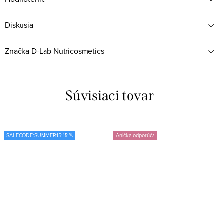
Diskusia
Značka
D-Lab Nutricosmetics
Súvisiaci tovar
SALECODE:SUMMER15:15:%
Anička odporúča