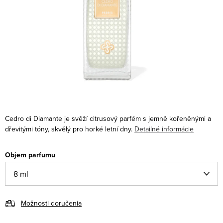
Cedro di Diamante je svěží citrusový parfém s jemně kořeněnými a
dřevitými tóny, skvělý pro horké letní dny.
Detailné informácie
Objem parfumu
Možnosti doručenia