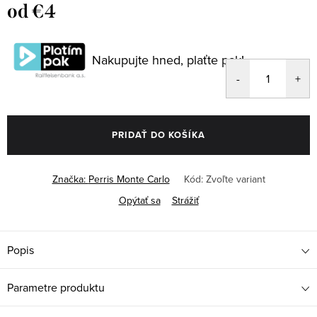
od
€4
Jednotková
cena:
Nakupujte hned, plaťte pak!
PRIDAŤ DO KOŠÍKA
Značka:
Perris Monte Carlo
Kód:
Zvoľte variant
Opýtať sa
Strážiť
Popis
Parametre produktu