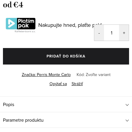
od
€4
Jednotková
cena:
Nakupujte hned, plaťte pak!
PRIDAŤ DO KOŠÍKA
Značka:
Perris Monte Carlo
Kód:
Zvoľte variant
Opýtať sa
Strážiť
Popis
Parametre produktu