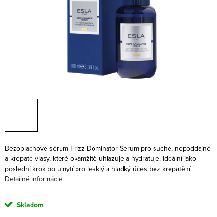
Bezoplachové sérum Frizz Dominator Serum pro suché, nepoddajné
a krepaté vlasy, které okamžitě uhlazuje a hydratuje. Ideální jako
poslední krok po umytí pro lesklý a hladký účes bez krepatění.
Detailné informácie
Skladom