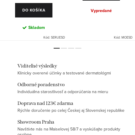
DO KOŠÍKA
Vypredané
Skladom
Kód:
SERUESD
Kód:
MOESD
Viditeľné výsledky
Klinicky overené účinky a testované dermatológmi
Odborné poradenstvo
Individuálna starostlivosť a odporúčania na mieru
Doprava nad 123€ zdarma
Rýchle doručenie po celej Českej aj Slovenskej republike
Showroom Praha
Navštívte nás na Maiselovej 58/7 a vyskúšajte produkty
osobne