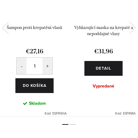
Šampon proti krepatění vlasů
Vyhlazující maska na krepaté a
nepoddajné vlasy
€27,16
€31,96
DETAIL
DO KOŠÍKA
Vypredané
Skladom
Kód:
ESFRSHA
Kód:
ESFRMA