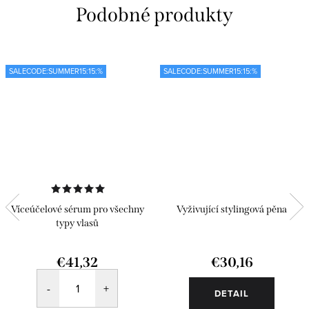
SALECODE:SUMMER15:15:%
SALECODE:SUMMER15:15:%
Víceúčelové sérum pro všechny
Vyživující stylingová pěna
typy vlasů
€41,32
€30,16
DETAIL