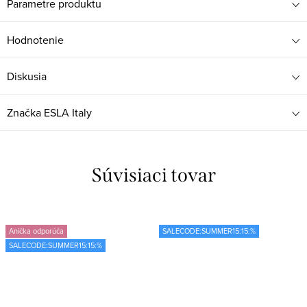
Parametre produktu
Hodnotenie
Diskusia
Značka
ESLA Italy
Súvisiaci tovar
Anička odporúča
SALECODE:SUMMER15:15:%
SALECODE:SUMMER15:15:%