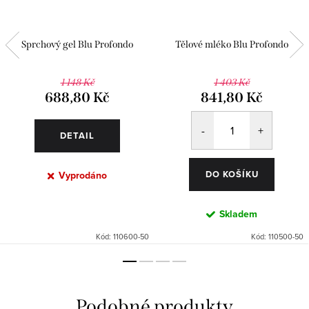
Sprchový gel Blu Profondo
Tělové mléko Blu Profondo
1 148 Kč
1 403 Kč
688,80 Kč
841,80 Kč
DETAIL
DO KOŠÍKU
Vyprodáno
Skladem
Kód:
110600-50
Kód:
110500-50