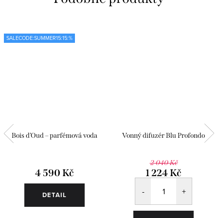
SALECODE:SUMMER15:15:%
Bois d’Oud – parfémová voda
Vonný difuzér Blu Profondo
2 040 Kč
4 590 Kč
1 224 Kč
DETAIL