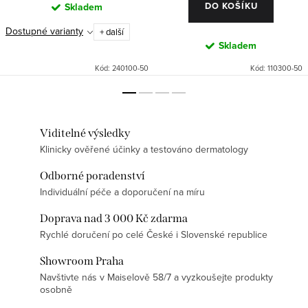
DO KOŠÍKU
Skladem
Dostupné varianty
+ další
Skladem
Kód:
240100-50
Kód:
110300-50
Viditelné výsledky
Klinicky ověřené účinky a testováno dermatology
Odborné poradenství
Individuální péče a doporučení na míru
Doprava nad 3 000 Kč zdarma
Rychlé doručení po celé České i Slovenské republice
Showroom Praha
Navštivte nás v Maiselově 58/7 a vyzkoušejte produkty
osobně