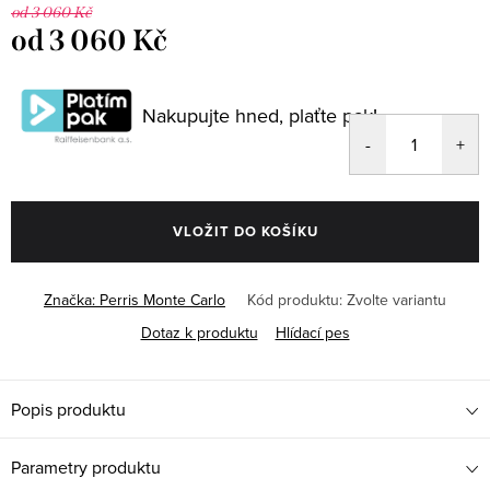
od 3 060 Kč
od
3 060 Kč
Měrná
cena:
Nakupujte hned, plaťte pak!
VLOŽIT DO KOŠÍKU
Značka:
Perris Monte Carlo
Kód produktu:
Zvolte variantu
Dotaz k produktu
Hlídací pes
Popis produktu
Parametry produktu