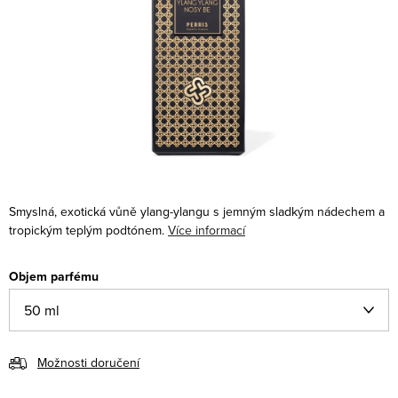
Smyslná, exotická vůně ylang-ylangu s jemným sladkým nádechem a
tropickým teplým podtónem.
Více informací
Objem parfému
Možnosti doručení